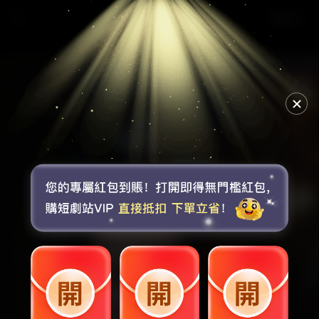
《她本是女嬌娥》第1集
選集
🔊
點擊取消靜音