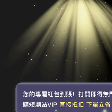
🔊
點擊取